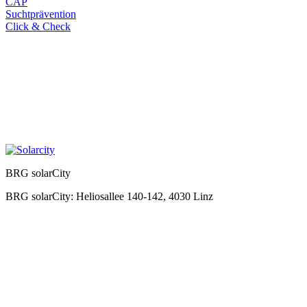
CAP
Suchtprävention
Click & Check
BRG solarCity
BRG solarCity: Heliosallee 140-142, 4030 Linz