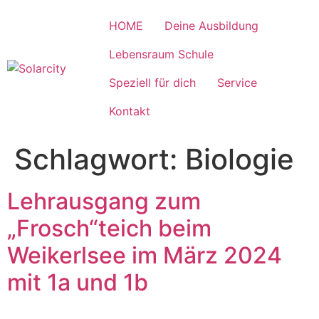
Zum
Inhalt
HOME
Deine Ausbildung
wechseln
Lebensraum Schule
Speziell für dich
Service
Kontakt
Schlagwort:
Biologie
Lehrausgang zum
„Frosch“teich beim
Weikerlsee im März 2024
mit 1a und 1b