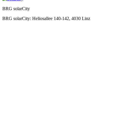
BRG solarCity
BRG solarCity: Heliosallee 140-142, 4030 Linz