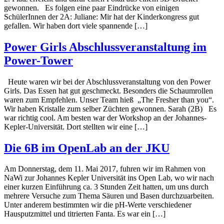
gewonnen. Es folgen eine paar Eindrücke von einigen
SchülerInnen der 2A: Juliane: Mir hat der Kinderkongress gut
gefallen. Wir haben dort viele spannende […]
Power Girls Abschlussveranstaltung im
Power-Tower
Heute waren wir bei der Abschlussveranstaltung von den Power
Girls. Das Essen hat gut geschmeckt. Besonders die Schaumrollen
waren zum Empfehlen. Unser Team hieß „The Fresher than you“.
Wir haben Kristalle zum selber Züchten gewonnen. Sarah (2B) Es
war richtig cool. Am besten war der Workshop an der Johannes-
Kepler-Universität. Dort stellten wir eine […]
Die 6B im OpenLab an der JKU
Am Donnerstag, dem 11. Mai 2017, fuhren wir im Rahmen von
NaWi zur Johannes Kepler Universität ins Open Lab, wo wir nach
einer kurzen Einführung ca. 3 Stunden Zeit hatten, um uns durch
mehrere Versuche zum Thema Säuren und Basen durchzuarbeiten.
Unter anderem bestimmten wir die pH-Werte verschiedener
Hausputzmittel und titrierten Fanta. Es war ein […]