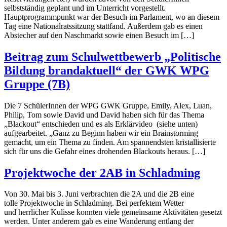
selbstständig geplant und im Unterricht vorgestellt.
Hauptprogrammpunkt war der Besuch im Parlament, wo an diesem
Tag eine Nationalratssitzung stattfand. Außerdem gab es einen
Abstecher auf den Naschmarkt sowie einen Besuch im […]
Beitrag zum Schulwettbewerb „Politische
Bildung brandaktuell“ der GWK WPG
Gruppe (7B)
Die 7 SchülerInnen der WPG GWK Gruppe, Emily, Alex, Luan,
Philip, Tom sowie David und David haben sich für das Thema
„Blackout“ entschieden und es als Erklärvideo (siehe unten)
aufgearbeitet. „Ganz zu Beginn haben wir ein Brainstorming
gemacht, um ein Thema zu finden. Am spannendsten kristallisierte
sich für uns die Gefahr eines drohenden Blackouts heraus. […]
Projektwoche der 2AB in Schladming
Von 30. Mai bis 3. Juni verbrachten die 2A und die 2B eine
tolle Projektwoche in Schladming. Bei perfektem Wetter
und herrlicher Kulisse konnten viele gemeinsame Aktivitäten gesetzt
werden. Unter anderem gab es eine Wanderung entlang der