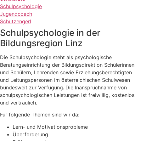
Schul­psycholo­gie
Jugend­coach
Schutz­engerl
Schulpsychologie in der
Bildungsregion Linz
Die Schulpsychologie steht als psychologische
Beratungseinrichtung der Bildungsdirektion Schülerinnen
und Schülern, Lehrenden sowie Erziehungsberechtigten
und Leitungspersonen im österreichischen Schulwesen
bundesweit zur Verfügung
.
Die Inanspruchnahme von
schulpsychologischen Leistungen ist freiwillig, kostenlos
und vertraulich.
Für folgende Themen sind wir da:
Lern- und Motivationsprobleme
Überforderung