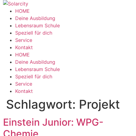
Zum
Inhalt
HOME
wechseln
Deine Ausbildung
Lebensraum Schule
Speziell für dich
Service
Kontakt
Menü
HOME
Deine Ausbildung
Lebensraum Schule
Speziell für dich
Service
Kontakt
Schlagwort:
Projekt
Einstein Junior: WPG-
Chemie